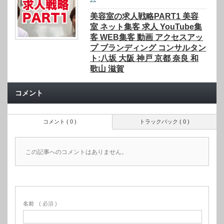
美容室の求人戦略PART1 美容
室 ネット集客 求人 YouTube集
客 WEB集客 動画 アクセスアッ
プ ブランディング コンサルタン
ト:八坂 大阪 神戸 京都 奈良 和
歌山 滋賀
コメント
コメント ( 0 )
トラックバック ( 0 )
この記事へのコメントはありません。
名前
( 必須 )