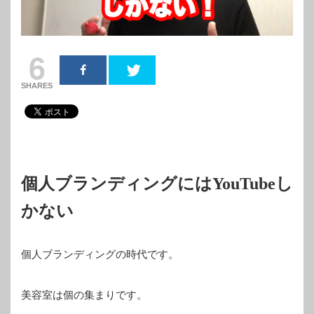
6
SHARES
個人ブランディングには
YouTube
し
かない
個人ブランディングの時代です。
美容室は個の集まりです。