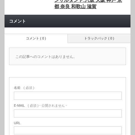
ンサルタント:八坂 大阪 神戸 京
都 奈良 和歌山 滋賀
コメント
コメント ( 0 )
トラックバック ( 0 )
この記事へのコメントはありません。
名前
( 必須 )
E-MAIL
( 必須 ) - 公開されません -
URL