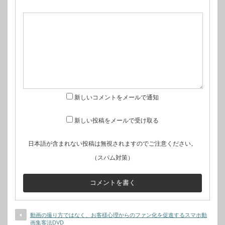
新しいコメントをメールで通知
新しい投稿をメールで受け取る
日本語が含まれない投稿は無視されますのでご注意ください。
（スパム対策）
動画の撮り方ではなく、お客様心理からのファン化を促進するスマホ動
画集客法DVD