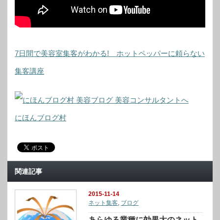
7日間で美容室集客がわかる! ホットペッパーに頼らない
集客講座
にほんブログ村
関連記事
2015-11-14
ネット集客
,
ブログ
あらゆる業種に効果大のネット