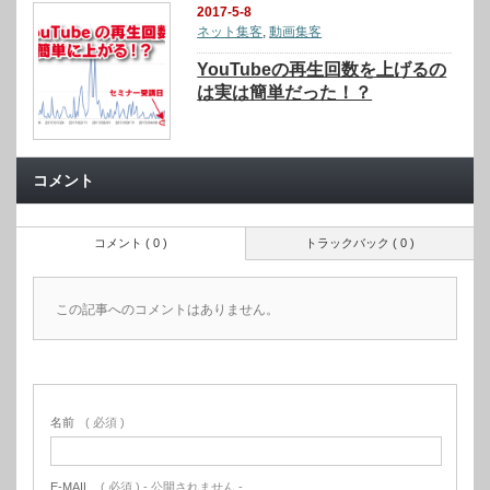
2017-5-8
ネット集客
,
動画集客
YouTubeの再生回数を上げるの
は実は簡単だった！？
コメント
コメント ( 0 )
トラックバック ( 0 )
この記事へのコメントはありません。
名前
( 必須 )
E-MAIL
( 必須 ) - 公開されません -