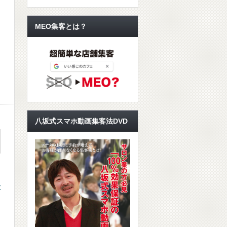
MEO集客とは？
八坂式スマホ動画集客法DVD
を