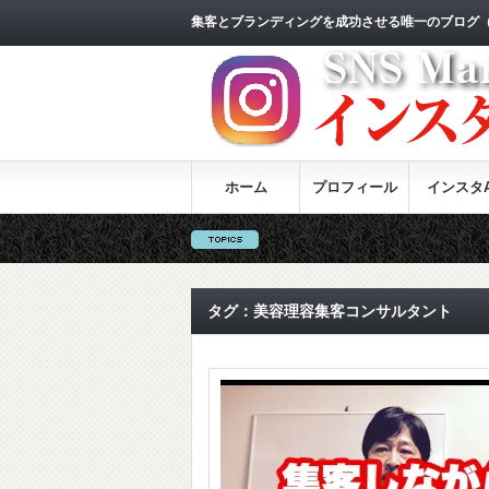
集客とブランディングを成功させる唯一のブログ
ホーム
プロフィール
インスタA
タグ：美容理容集客コンサルタント