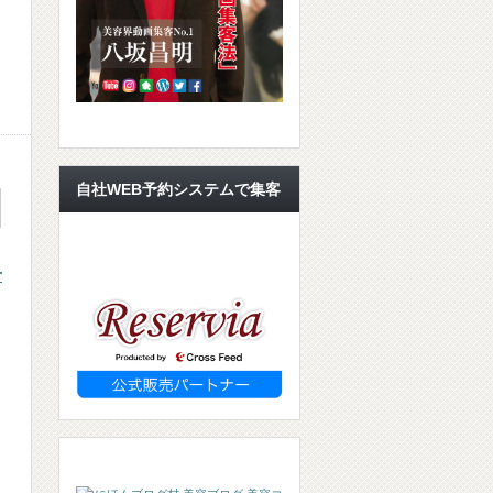
自社WEB予約システムで集客
を
せ