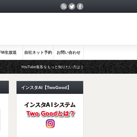
FM生放送
自社ネット予約
お問い合わせ
uTube集客をもっと知りたい方はコチラ
ホームページ制作に興味があ
インスタAI【TwoGood】