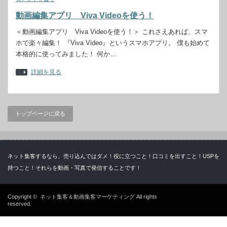
動画編集アプリ Viva Videoを使う！
＜動画編集アプリ Viva Videoを使う！＞ これさえあれば、スマ
ホで楽々編集！ 『Viva Video』というスマホアプリ。 僕も始めて
本格的に使ってみました！ 何か…
詳細を見る
トップページに戻る
ネット集客するなら、売り込んではダメ！役に立つこと！口コミを出すこと！USPを
持つこと！それらを動画・写真で発信することです！
Copyright ©
ネット集客＆動画集客マーケティング
All rights
reserved.